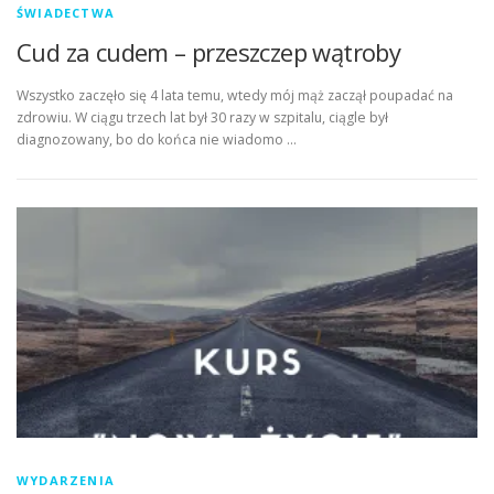
ŚWIADECTWA
Cud za cudem – przeszczep wątroby
Wszystko zaczęło się 4 lata temu, wtedy mój mąż zaczął poupadać na
zdrowiu. W ciągu trzech lat był 30 razy w szpitalu, ciągle był
diagnozowany, bo do końca nie wiadomo …
WYDARZENIA