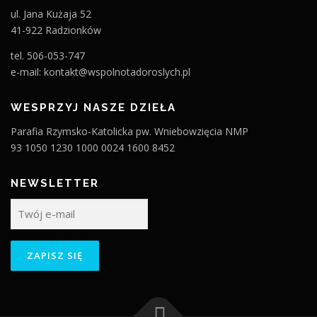
ul. Jana Kużaja 52
41-922 Radzionków
tel. 506-053-747
e-mail: kontakt@wspolnotadoroslych.pl
WESPRZYJ NASZE DZIEŁA
Parafia Rzymsko-Katolicka pw. Wniebowzięcia NMP
93 1050 1230 1000 0024 1600 8452
NEWSLETTER