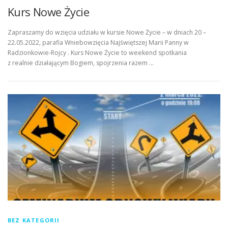
Kurs Nowe Życie
Zapraszamy do wzięcia udziału w kursie Nowe Życie – w dniach 20 –
22.05.2022, parafia Wniebowzięcia Najświętszej Marii Panny w
Radzionkowie-Rojcy . Kurs Nowe Życie to weekend spotkania
z realnie działającym Bogiem, spojrzenia razem …
BEZ KATEGORII