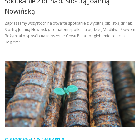
Spotkanie z dr hab. Siostrą Joanną
Nowińską
Zapraszamy wszystkich na otwarte spotkanie z wybitną biblistką dr hab.
Siostrą Joanną Nowińską. Tematem spotkania będzie „Modlitwa Słowem
Bożym jako sposób na usłyszenie Głosu Pana i pogłębienie relacji z
Bogiem”. …
WIADOMOŚCI
/
WYDARZENIA